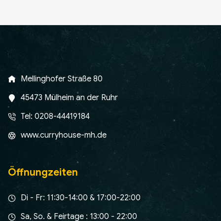
-
A1
Menge
Mellinghofer Straße 80
45473 Mülheim an der Ruhr
Tel: 0208-44419184
www.curryhouse-mh.de
Öffnungzeiten
Di - Fr: 11:30-14:00 & 17:00-22:00
Sa, So. & Feirtage : 13:00 - 22:00